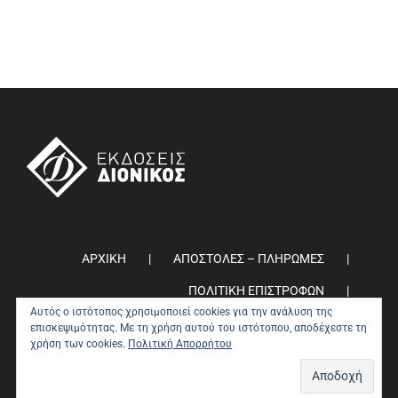
ΑΡΧΙΚΗ
ΑΠΟΣΤΟΛΕΣ – ΠΛΗΡΩΜΕΣ
ΠΟΛΙΤΙΚΗ ΕΠΙΣΤΡΟΦΩΝ
Αυτός ο ιστότοπος χρησιμοποιεί cookies για την ανάλυση της
ΠΟΛΙΤΙΚΗ ΑΠΟΡΡΗΤΟΥ
0
επισκεψιμότητας. Με τη χρήση αυτού του ιστότοπου, αποδέχεστε τη
χρήση των cookies.
Πολιτική Απορρήτου