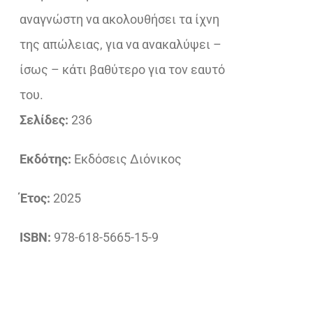
αναγνώστη να ακολουθήσει τα ίχνη
της απώλειας, για να ανακαλύψει –
ίσως – κάτι βαθύτερο για τον εαυτό
του.
Σελίδες:
236
Εκδότης:
Εκδόσεις Διόνικος
Έτος:
2025
ISBN:
978-618-5665-15-9