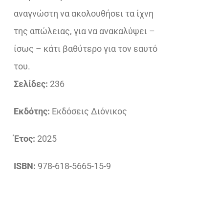
αναγνώστη να ακολουθήσει τα ίχνη
της απώλειας, για να ανακαλύψει –
ίσως – κάτι βαθύτερο για τον εαυτό
του.
Σελίδες:
236
Εκδότης:
Εκδόσεις Διόνικος
Έτος:
2025
ISBN:
978-618-5665-15-9