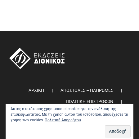
ΑΡΧΙΚΗ
ΑΠΟΣΤΟΛΕΣ – ΠΛΗΡΩΜΕΣ
ΠΟΛΙΤΙΚΗ ΕΠΙΣΤΡΟΦΩΝ
Αυτός ο ιστότοπος χρησιμοποιεί cookies για την ανάλυση της
ΠΟΛΙΤΙΚΗ ΑΠΟΡΡΗΤΟΥ
0
επισκεψιμότητας. Με τη χρήση αυτού του ιστότοπου, αποδέχεστε τη
χρήση των cookies.
Πολιτική Απορρήτου