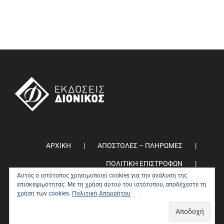
ΑΡΧΙΚΗ
ΑΠΟΣΤΟΛΕΣ – ΠΛΗΡΩΜΕΣ
ΠΟΛΙΤΙΚΗ ΕΠΙΣΤΡΟΦΩΝ
Αυτός ο ιστότοπος χρησιμοποιεί cookies για την ανάλυση της
ΠΟΛΙΤΙΚΗ ΑΠΟΡΡΗΤΟΥ
0
επισκεψιμότητας. Με τη χρήση αυτού του ιστότοπου, αποδέχεστε τη
χρήση των cookies.
Πολιτική Απορρήτου