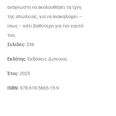
αναγνώστη να ακολουθήσει τα ίχνη
της απώλειας, για να ανακαλύψει –
ίσως – κάτι βαθύτερο για τον εαυτό
του.
Σελίδες:
236
Εκδότης:
Εκδόσεις Διόνικος
Έτος:
2025
ISBN:
978-618-5665-15-9