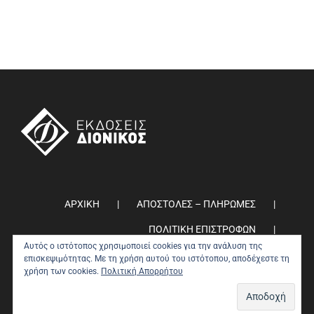
ΑΡΧΙΚΗ
ΑΠΟΣΤΟΛΕΣ – ΠΛΗΡΩΜΕΣ
ΠΟΛΙΤΙΚΗ ΕΠΙΣΤΡΟΦΩΝ
Αυτός ο ιστότοπος χρησιμοποιεί cookies για την ανάλυση της
ΠΟΛΙΤΙΚΗ ΑΠΟΡΡΗΤΟΥ
0
επισκεψιμότητας. Με τη χρήση αυτού του ιστότοπου, αποδέχεστε τη
χρήση των cookies.
Πολιτική Απορρήτου