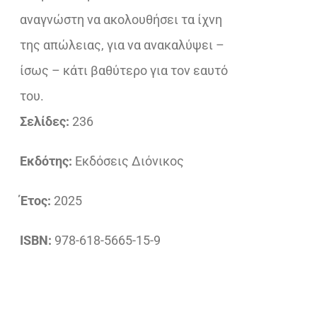
αναγνώστη να ακολουθήσει τα ίχνη
της απώλειας, για να ανακαλύψει –
ίσως – κάτι βαθύτερο για τον εαυτό
του.
Σελίδες:
236
Εκδότης:
Εκδόσεις Διόνικος
Έτος:
2025
ISBN:
978-618-5665-15-9