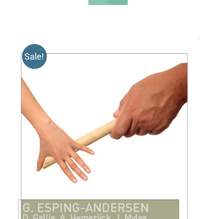
Sale!