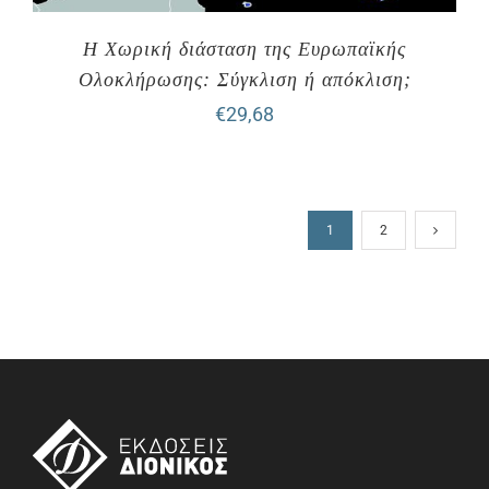
Η Χωρική διάσταση της Ευρωπαϊκής
Ολοκλήρωσης: Σύγκλιση ή απόκλιση;
€
29,68
1
2