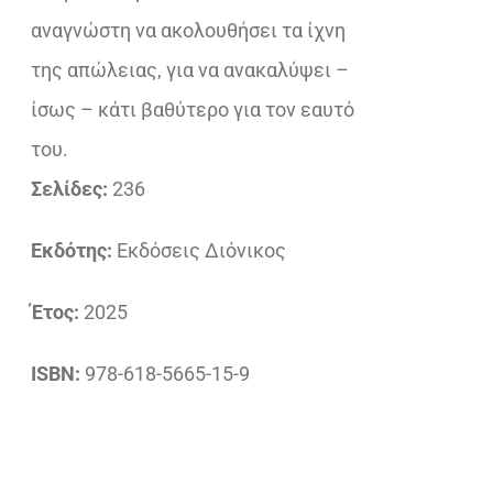
αναγνώστη να ακολουθήσει τα ίχνη
της απώλειας, για να ανακαλύψει –
ίσως – κάτι βαθύτερο για τον εαυτό
του.
Σελίδες:
236
Εκδότης:
Εκδόσεις Διόνικος
Έτος:
2025
ISBN:
978-618-5665-15-9