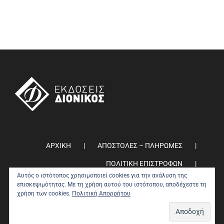
ΑΡΧΙΚΗ
ΑΠΟΣΤΟΛΕΣ – ΠΛΗΡΩΜΕΣ
ΠΟΛΙΤΙΚΗ ΕΠΙΣΤΡΟΦΩΝ
Αυτός ο ιστότοπος χρησιμοποιεί cookies για την ανάλυση της
ΠΟΛΙΤΙΚΗ ΑΠΟΡΡΗΤΟΥ
0
επισκεψιμότητας. Με τη χρήση αυτού του ιστότοπου, αποδέχεστε τη
χρήση των cookies.
Πολιτική Απορρήτου