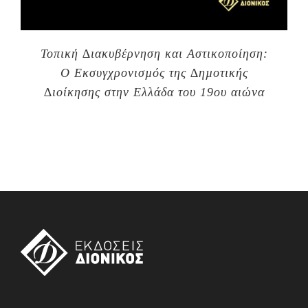
Τοπική ∆ιακυβέρνηση και Αστικοποίηση:
Ο Εκσυγχρονισµός της ∆ηµοτικής
∆ιοίκησης στην Ελλάδα του 19ου αιώνα