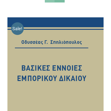
Sale!