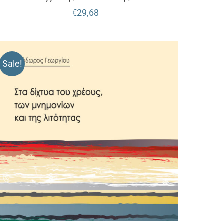
€
29,68
Sale!