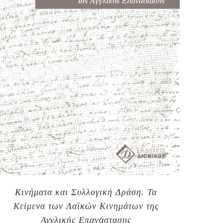
Κινήματα και Συλλογική Δράση. Τα
Κείμενα των Λαϊκών Κινημάτων της
Αγγλικής Επανάστασης