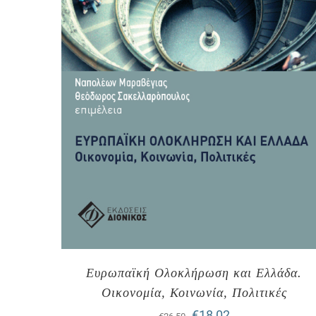
Ευρωπαϊκή Ολοκλήρωση και Ελλάδα.
Οικονομία, Κοινωνία, Πολιτικές
Original
Η
€
18,02