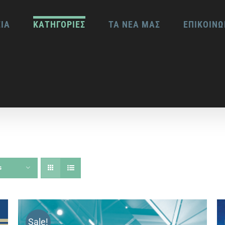
ΕΙΑ
ΚΑΤΗΓΟΡΙΕΣ
ΤΑ ΝΕΑ ΜΑΣ
ΕΠΙΚΟΙΝΩ
s
Sale!