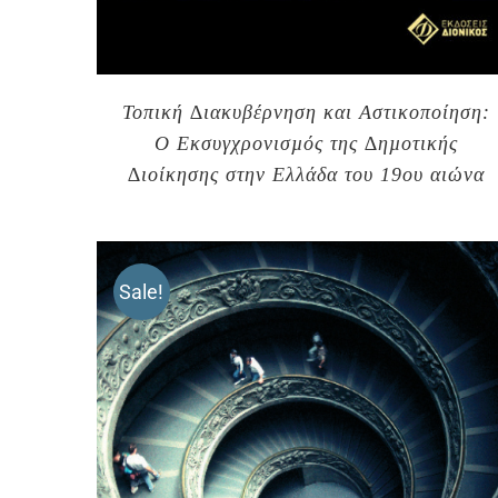
Τοπική ∆ιακυβέρνηση και Αστικοποίηση:
Ο Εκσυγχρονισµός της ∆ηµοτικής
∆ιοίκησης στην Ελλάδα του 19ου αιώνα
Sale!