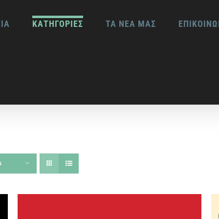
ΕΙΑ
ΚΑΤΗΓΟΡΙΕΣ
ΤΑ ΝΕΑ ΜΑΣ
ΕΠΙΚΟΙΝΩ
s