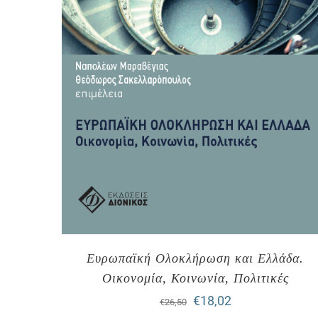
Ευρωπαϊκή Ολοκλήρωση και Ελλάδα.
Οικονομία, Κοινωνία, Πολιτικές
Original
Η
€
18,02
€
26,50