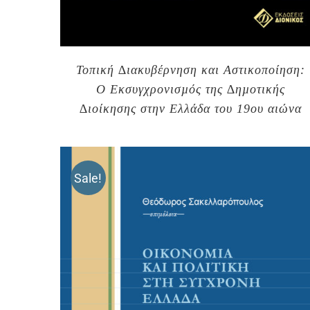
Τοπική ∆ιακυβέρνηση και Αστικοποίηση:
Ο Εκσυγχρονισµός της ∆ηµοτικής
∆ιοίκησης στην Ελλάδα του 19ου αιώνα
Sale!