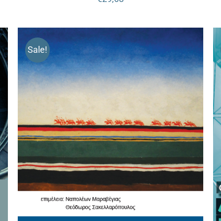
Sale!