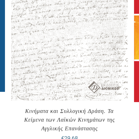
Κινήματα και Συλλογική Δράση. Τα
Κείμενα των Λαϊκών Κινημάτων της
Αγγλικής Επανάστασης
€
29,68