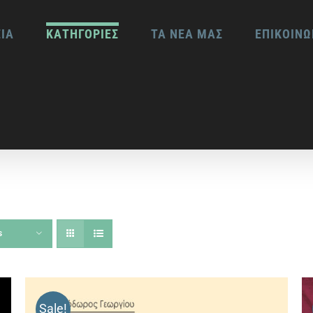
ΕΙΑ
ΚΑΤΗΓΟΡΙΕΣ
ΤΑ ΝΕΑ ΜΑΣ
ΕΠΙΚΟΙΝΩ
s
Sale!