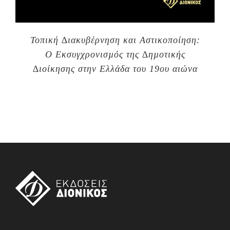
Τοπική ∆ιακυβέρνηση και Αστικοποίηση:
Ο Εκσυγχρονισµός της ∆ηµοτικής
∆ιοίκησης στην Ελλάδα του 19ου αιώνα