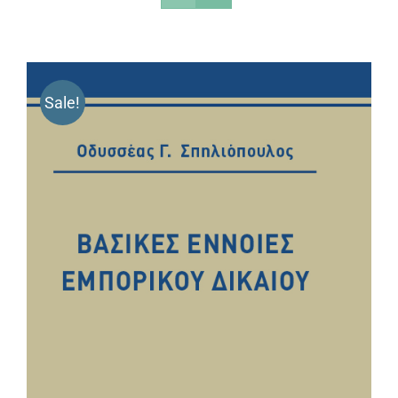
Sale!