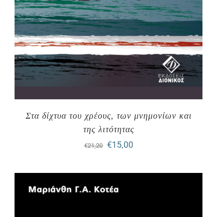
Στα δίχτυα του χρέους, των μνημονίων και
της λιτότητας
Original
Η
€
15,00
€
21,20
price
τρέχουσα
was:
τιμή
€21,20.
είναι:
€15,00.