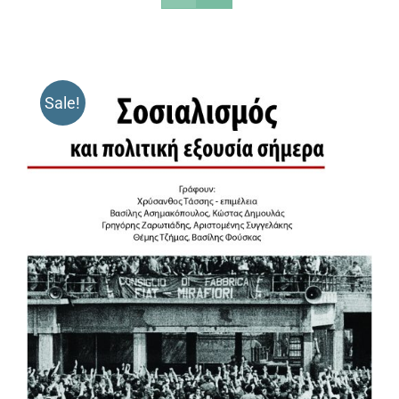
Sale!