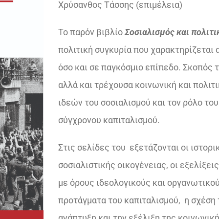
Χρύσανθος Τάσσης (επιμέλεια)
€29,68.
είναι:
Το παρόν βιβλίο
Σοσιαλισμός και πολιτι
€25,00.
πολιτική συγκυρία που χαρακτηρίζεται 
όσο και σε παγκόσμιο επίπεδο. Σκοπός τ
αλλά και τρέχουσα κοινωνική και πολιτι
ιδεών του σοσιαλισμού και τον ρόλο το
σύγχρονου καπιταλισμού.
Στις σελίδες του εξετάζονται οι ιστορ
σοσιαλιστικής οικογένειας, οι εξελίξει
με όρους ιδεολογικούς και οργανωτικού
προτάγματα του καπιταλισμού, η σχέση
ανάπτυξη και την εξέλιξη της κοινωνικ