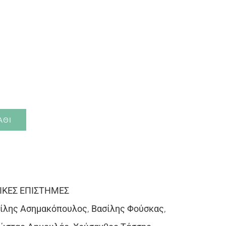
ΆΘΙ
ΙΚΕΣ ΕΠΙΣΤΗΜΕΣ
ίλης Ασημακόπουλος
,
Βασίλης Φούσκας
,