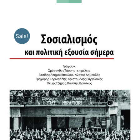
Sale!