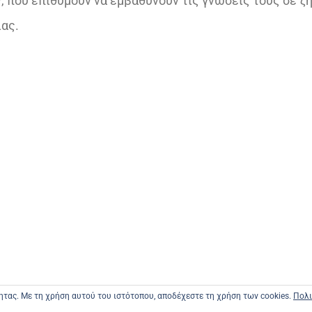
 που επιθυμούν να εμβαθύνουν τις γνώσεις τους σε ζ
ίας.
τητας. Με τη χρήση αυτού του ιστότοπου, αποδέχεστε τη χρήση των cookies.
Πολι