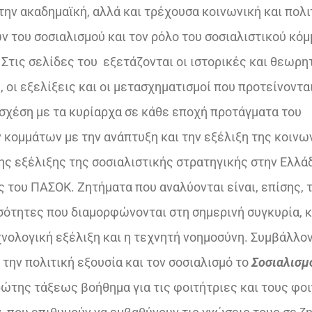
€25,00.
την ακαδημαϊκή, αλλά και τρέχουσα κοινωνική και πολι
ν του σοσιαλισμού και τον ρόλο του σοσιαλιστικού κό
 Στις σελίδες του εξετάζονται οι ιστορικές και θεωρη
 οι εξελίξεις και οι μετασχηματισμοί που προτείνοντα
σχέση με τα κυρίαρχα σε κάθε εποχή προτάγματα του
 κομμάτων με την ανάπτυξη και την εξέλιξη της κοινω
ης εξέλιξης της σοσιαλιστικής στρατηγικής στην Ελλ
 του ΠΑΣΟΚ. Ζητήματα που αναλύονται είναι, επίσης, 
νισότητες που διαμορφώνονται στη σημερινή συγκυρία,
χνολογική εξέλιξη και η τεχνητή νοημοσύνη. Συμβάλλον
την πολιτική εξουσία και τον σοσιαλισμό το
Σοσιαλισμ
ώτης τάξεως βοήθημα για τις φοιτήτριες και τους φο