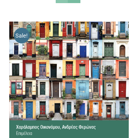
Sale!