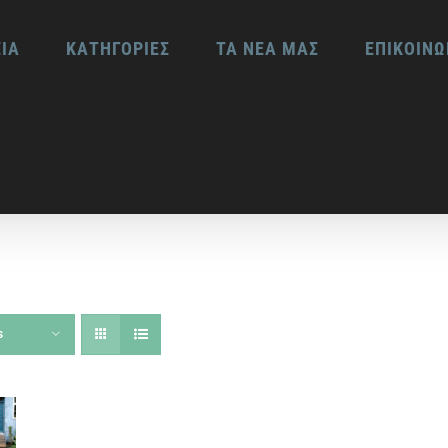
ΕΙΑ
ΚΑΤΗΓΟΡΙΕΣ
ΤΑ ΝΕΑ ΜΑΣ
ΕΠΙΚΟΙΝΩ
s