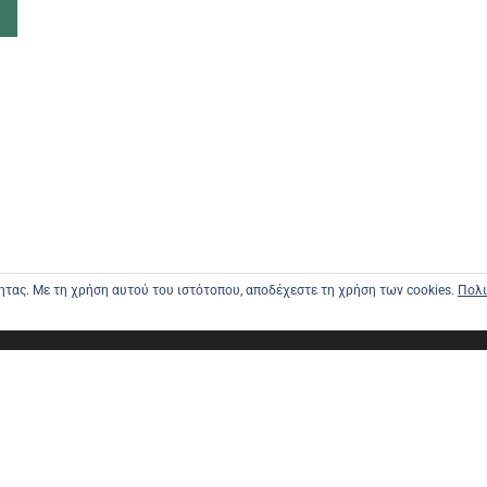
τητας. Με τη χρήση αυτού του ιστότοπου, αποδέχεστε τη χρήση των cookies.
Πολι
ΑΡΧΙΚΗ
ΑΠΟΣΤΟΛΕ