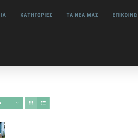
ΕΙΑ
ΚΑΤΗΓΟΡΙΕΣ
ΤΑ ΝΕΑ ΜΑΣ
ΕΠΙΚΟΙΝΩ
s