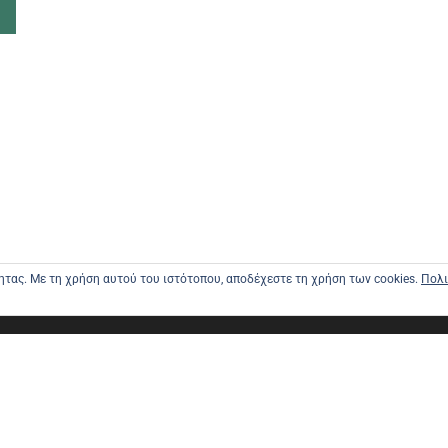
τητας. Με τη χρήση αυτού του ιστότοπου, αποδέχεστε τη χρήση των cookies.
Πολι
ΑΡΧΙΚΗ
ΑΠΟΣΤΟΛΕ