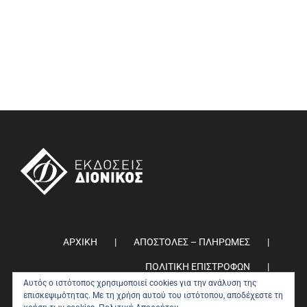
ΑΡΧΙΚΗ
ΑΠΟΣΤΟΛΕΣ – ΠΛΗΡΩΜΕΣ
ΠΟΛΙΤΙΚΗ ΕΠΙΣΤΡΟΦΩΝ
Αυτός ο ιστότοπος χρησιμοποιεί cookies για την ανάλυση της
ΠΟΛΙΤΙΚΗ ΑΠΟΡΡΗΤΟΥ
0
επισκεψιμότητας. Με τη χρήση αυτού του ιστότοπου, αποδέχεστε τη