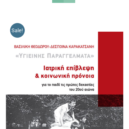
Sale!