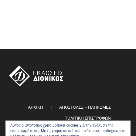
ΑΡΧΙΚΗ
ΑΠΟΣΤΟΛΕΣ – ΠΛΗΡΩΜΕΣ
ΠΟΛΙΤΙΚΗ ΕΠΙΣΤΡΟΦΩΝ
Αυτός ο ιστότοπος χρησιμοποιεί cookies για την ανάλυση της
ΠΟΛΙΤΙΚΗ ΑΠΟΡΡΗΤΟΥ
0
επισκεψιμότητας. Με τη χρήση αυτού του ιστότοπου, αποδέχεστε τη