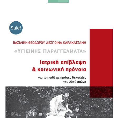
Sale!