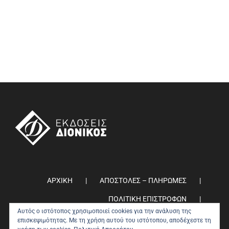
ΑΡΧΙΚΗ
ΑΠΟΣΤΟΛΕΣ – ΠΛΗΡΩΜΕΣ
ΠΟΛΙΤΙΚΗ ΕΠΙΣΤΡΟΦΩΝ
Αυτός ο ιστότοπος χρησιμοποιεί cookies για την ανάλυση της
ΠΟΛΙΤΙΚΗ ΑΠΟΡΡΗΤΟΥ
0
επισκεψιμότητας. Με τη χρήση αυτού του ιστότοπου, αποδέχεστε τη