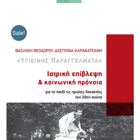
Sale!