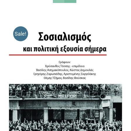
Sale!