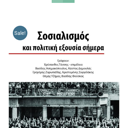
Sale!