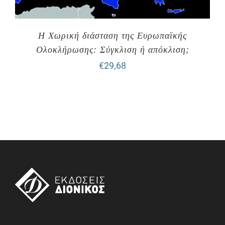
Η Χωρική διάσταση της Ευρωπαϊκής
Ολοκλήρωσης: Σύγκλιση ή απόκλιση;
€
29,68