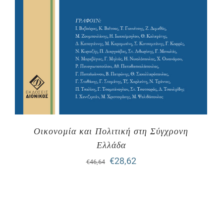
Οικονοµία και Πολιτική στη Σύγχρονη
Ελλάδα
Original
Η
€
28,62
€
46,64
price
τρέχουσα
was:
τιμή
€46,64.
είναι: