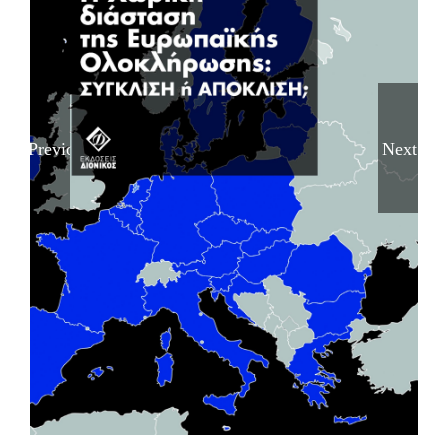
Previous
Next