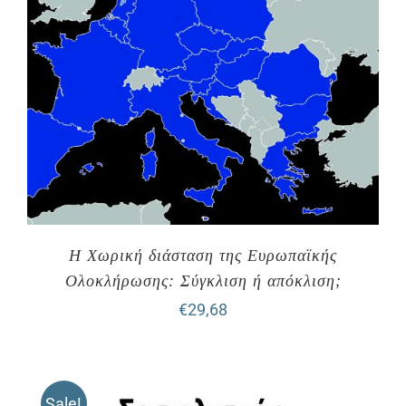
Η Χωρική διάσταση της Ευρωπαϊκής
Ολοκλήρωσης: Σύγκλιση ή απόκλιση;
€
29,68
Sale!