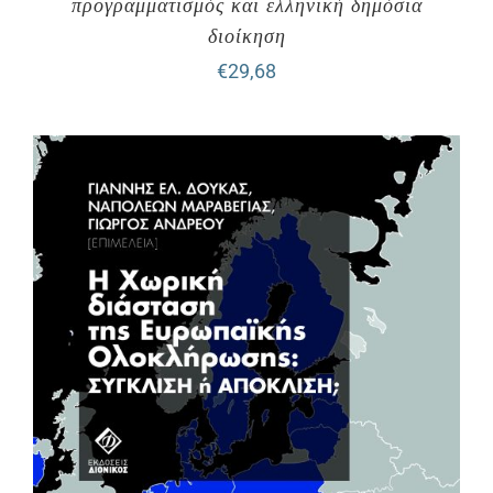
προγραμματισμός και ελληνική δημόσια
διοίκηση
€
29,68