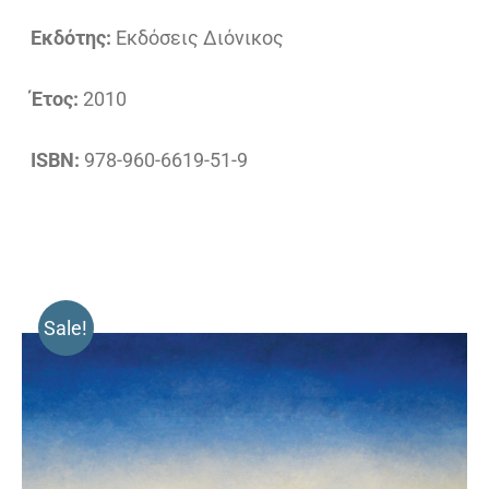
Εκδότης:
Εκδόσεις Διόνικος
Έτος:
2010
ISBN:
978-960-6619-51-9
Sale!