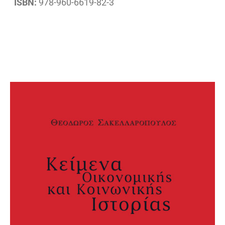
ISBN:
978-960-6619-82-3