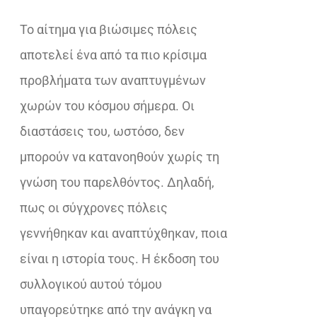
€7,42.
Το αίτημα για βιώσιμες πόλεις
αποτελεί ένα από τα πιο κρίσιμα
προβλήματα των αναπτυγμένων
χωρών του κόσμου σήμερα. Οι
διαστάσεις του, ωστόσο, δεν
μπορούν να κατανοηθούν χωρίς τη
γνώση του παρελθόντος. Δηλαδή,
πως οι σύγχρονες πόλεις
γεννήθηκαν και αναπτύχθηκαν, ποια
είναι η ιστορία τους. Η έκδοση του
συλλογικού αυτού τόμου
υπαγορεύτηκε από την ανάγκη να