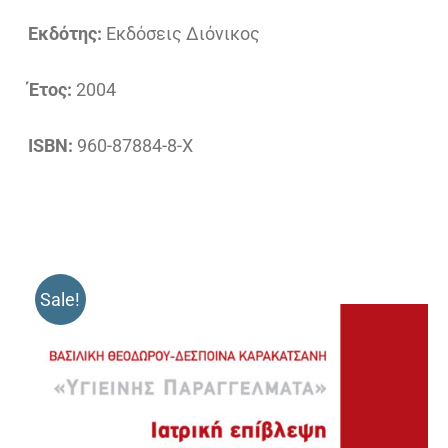
Εκδότης:
Εκδόσεις Διόνικος
Έτος:
2004
ISBN:
960-87884-8-Χ
Sale!