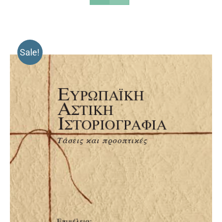
Sale!