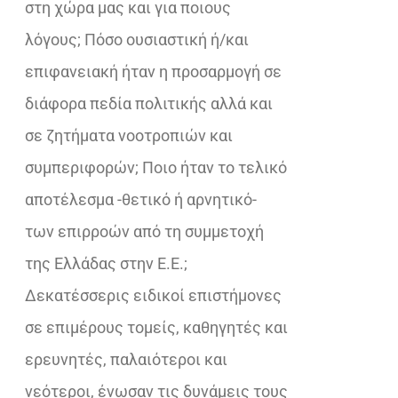
στη χώρα μας και για ποιους
λόγους; Πόσο ουσιαστική ή/και
επιφανειακή ήταν η προσαρμογή σε
διάφορα πεδία πολιτικής αλλά και
σε ζητήματα νοοτροπιών και
συμπεριφορών; Ποιο ήταν το τελικό
αποτέλεσμα -θετικό ή αρνητικό-
των επιρροών από τη συμμετοχή
της Ελλάδας στην Ε.Ε.;
Δεκατέσσερις ειδικοί επιστήμονες
σε επιμέρους τομείς, καθηγητές και
ερευνητές, παλαιότεροι και
νεότεροι, ένωσαν τις δυνάμεις τους