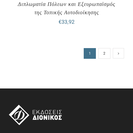
Διπλωματία Πόλεων και Εξευρωπαϊσμός
της Τοπικής Αυτοδιοίκησης
€
33,92
1
2