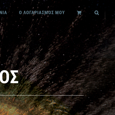
ΝΙΑ
Ο ΛΟΓΑΡΙΑΣΜΟΣ ΜΟΥ
ΚΟΣ