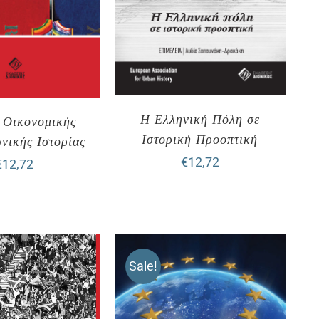
Η Ελληνική Πόλη σε
 Οικονομικής
Ιστορική Προοπτική
νικής Ιστορίας
€
12,72
€
12,72
Sale!