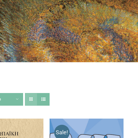
s
Sale!