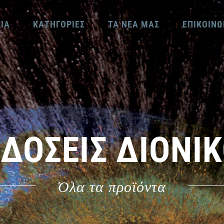
ΕΙΑ
ΚΑΤΗΓΟΡΙΕΣ
ΤΑ ΝΕΑ ΜΑΣ
ΕΠΙΚΟΙΝΩ
ΔΟΣΕΙΣ ΔΙΟΝΙ
Όλα τα προϊόντα