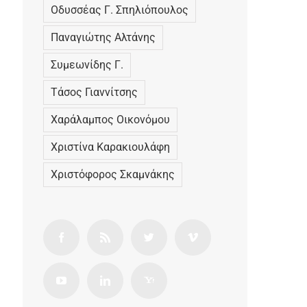
Οδυσσέας Γ. Σπηλιόπουλος
Παναγιώτης Αλτάνης
Συµεωνίδης Γ.
Τάσος Γιαννίτσης
Χαράλαμπος Οικονόμου
Χριστίνα Καρακιουλάφη
Χριστόφορος Σκαμνάκης