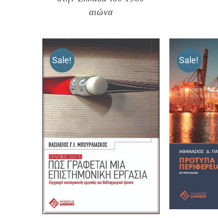
αιώνα
Sale!
Sale!