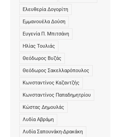
Ελευθερία Δογορίτη
Εμμανουέλα Δούση
Ευγενία Π. Μπιτσάνη
Ηλίας Τουλιάς
Θεόδωρος Βυζάς
Θεόδωρος Σακελλαρόπουλος
Κωνσταντίνος Καζαντζής
Κωνσταντίνος Παπαδημητρίου
Κώστας Δημουλάς
Λυδία Αβράμη
Λυδία Σαπουνάκη-Δρακάκη