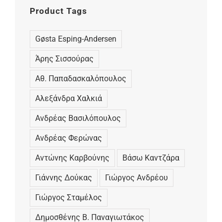
Product Tags
Gøsta Esping-Andersen
Άρης Σισσούρας
Αθ. Παπαδασκαλόπουλος
Αλεξάνδρα Χαλκιά
Ανδρέας Βασιλόπουλος
Ανδρέας Φερώνας
Αντώνης Καρβούνης
Βάσω Καντζάρα
Γιάννης Δούκας
Γιώργος Ανδρέου
Γιώργος Σταμέλος
Δημοσθένης Β. Παναγιωτάκος