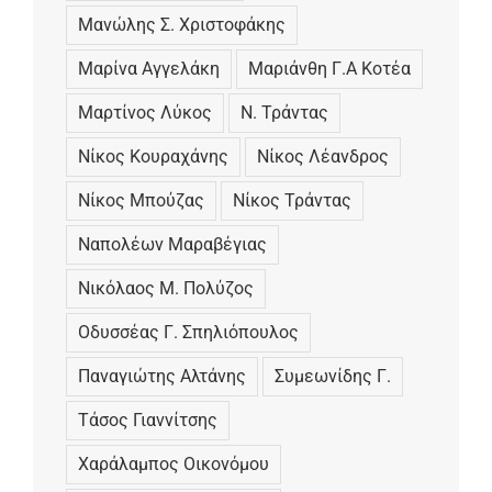
Μανώλης Σ. Χριστοφάκης
Μαρίνα Αγγελάκη
Μαριάνθη Γ.Α Κοτέα
Μαρτίνος Λύκος
Ν. Τράντας
Νίκος Κουραχάνης
Νίκος Λέανδρος
Νίκος Μπούζας
Νίκος Τράντας
Ναπολέων Μαραβέγιας
Νικόλαος Μ. Πολύζος
Οδυσσέας Γ. Σπηλιόπουλος
Παναγιώτης Αλτάνης
Συµεωνίδης Γ.
Τάσος Γιαννίτσης
Χαράλαμπος Οικονόμου