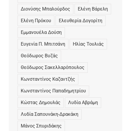
Διονύσης Μπαλούρδος
Ελένη Βάρελη
Ελένη Πρόκου
Ελευθερία Δογορίτη
Εμμανουέλα Δούση
Ευγενία Π. Μπιτσάνη
Ηλίας Τουλιάς
Θεόδωρος Βυζάς
Θεόδωρος Σακελλαρόπουλος
Κωνσταντίνος Καζαντζής
Κωνσταντίνος Παπαδημητρίου
Κώστας Δημουλάς
Λυδία Αβράμη
Λυδία Σαπουνάκη-Δρακάκη
Μάνος Σπυριδάκης