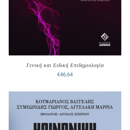
Γενική και Ειδική Επιδημιολογία
€
46,64