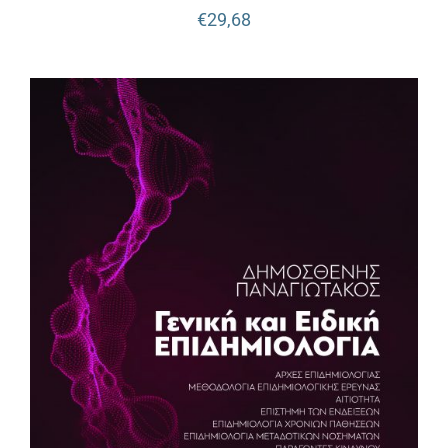
€
29,68