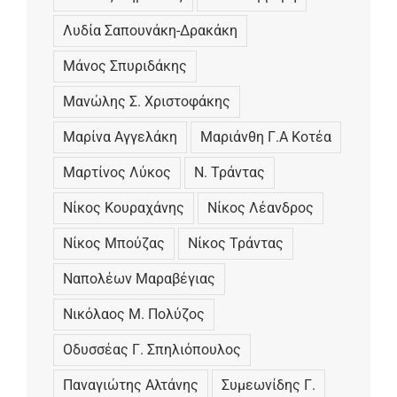
Λυδία Σαπουνάκη-Δρακάκη
Μάνος Σπυριδάκης
Μανώλης Σ. Χριστοφάκης
Μαρίνα Αγγελάκη
Μαριάνθη Γ.Α Κοτέα
Μαρτίνος Λύκος
Ν. Τράντας
Νίκος Κουραχάνης
Νίκος Λέανδρος
Νίκος Μπούζας
Νίκος Τράντας
Ναπολέων Μαραβέγιας
Νικόλαος Μ. Πολύζος
Οδυσσέας Γ. Σπηλιόπουλος
Παναγιώτης Αλτάνης
Συµεωνίδης Γ.