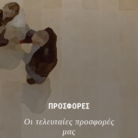
ΠΡΟΣΦΟΡΕΣ
Οι τελευταίες προσφορές
μας