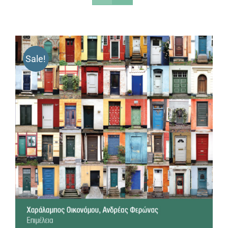
Sale!