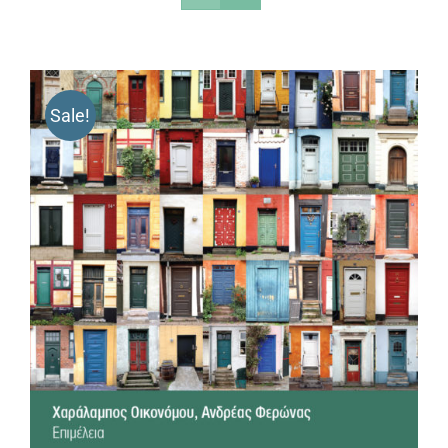
Sale!