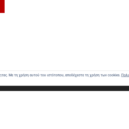
τητας. Με τη χρήση αυτού του ιστότοπου, αποδέχεστε τη χρήση των cookies.
Πολι
ΑΡΧΙΚΗ
ΑΠΟΣΤΟΛΕ