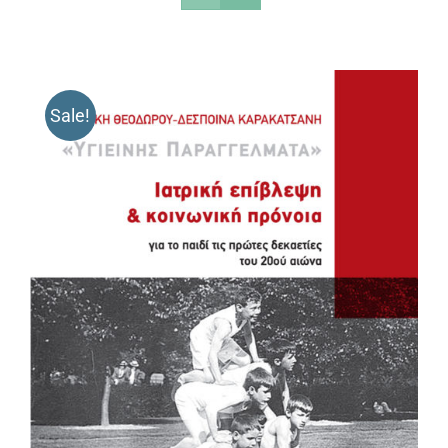
Sale!