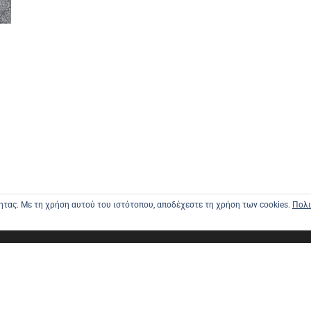
τητας. Με τη χρήση αυτού του ιστότοπου, αποδέχεστε τη χρήση των cookies.
Πολι
ΑΡΧΙΚΗ
ΑΠΟΣΤΟΛΕ