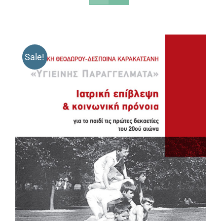
Sale!