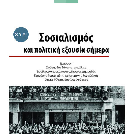
Sale!