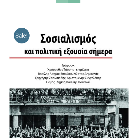
Sale!