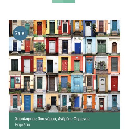
Sale!