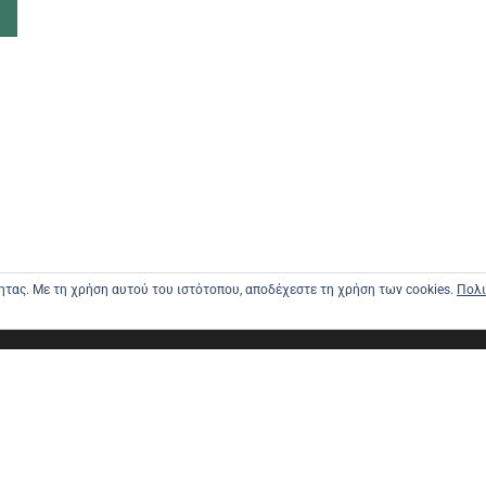
τητας. Με τη χρήση αυτού του ιστότοπου, αποδέχεστε τη χρήση των cookies.
Πολι
ΑΡΧΙΚΗ
ΑΠΟΣΤΟΛΕ