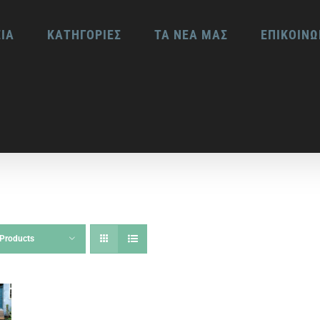
ΕΙΑ
ΚΑΤΗΓΟΡΙΕΣ
ΤΑ ΝΕΑ ΜΑΣ
ΕΠΙΚΟΙΝΩ
Products