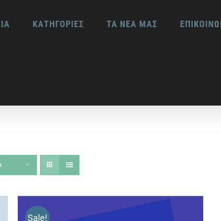
ΕΙΑ
ΚΑΤΗΓΟΡΙΕΣ
ΤΑ ΝΕΑ ΜΑΣ
ΕΠΙΚΟΙΝΩ
s
Sale!