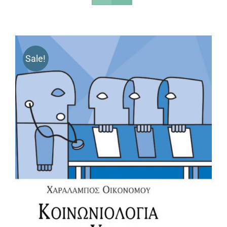
Sale!