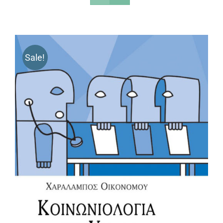
Sale!