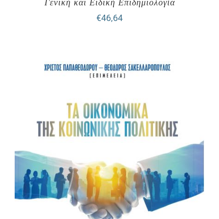
Γενική και Ειδική Επιδημιολογία
€
46,64