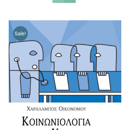
Sale!