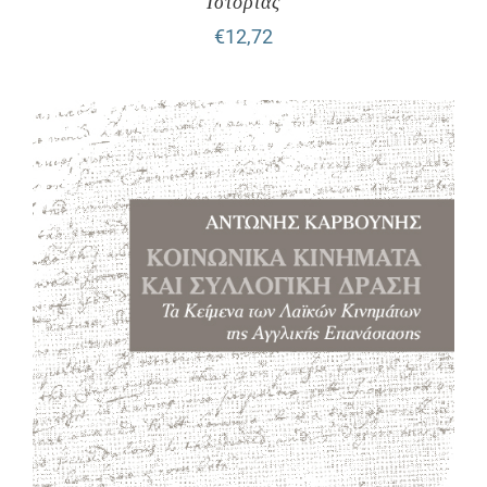
Ιστορίας
€
12,72