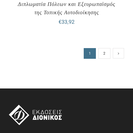
Διπλωματία Πόλεων και Εξευρωπαϊσμός
της Τοπικής Αυτοδιοίκησης
€
33,92
1
2