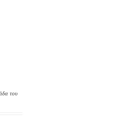
άδα του