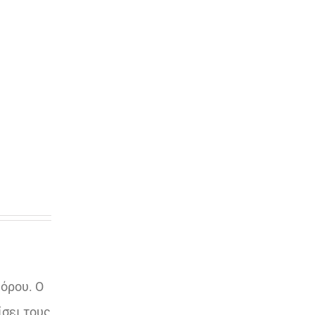
 όρου. Ο
ίσει τους