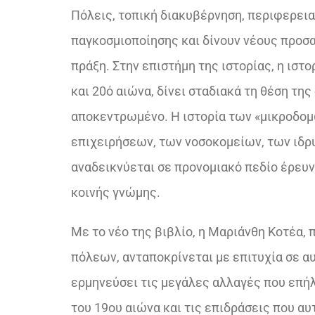
Πόλεις, τοπική διακυβέρνηση, περιφερει
παγκοσμιοποίησης και δίνουν νέους προσα
πράξη. Στην επιστήμη της ιστορίας, η ισ
και 20ό αιώνα, δίνει σταδιακά τη θέση της
αποκεντρωμένο. Η ιστορία των «μικροδομ
επιχειρήσεων, των νοσοκομείων, των ιδρ
αναδεικνύεται σε προνομιακό πεδίο έρευν
κοινής γνώμης.
Με το νέο της βιβλίο, η Μαριάνθη Κοτέα,
πόλεων, ανταποκρίνεται με επιτυχία σε αυ
ερμηνεύσει τις μεγάλες αλλαγές που επή
του 19ου αιώνα και τις επιδράσεις που αυ