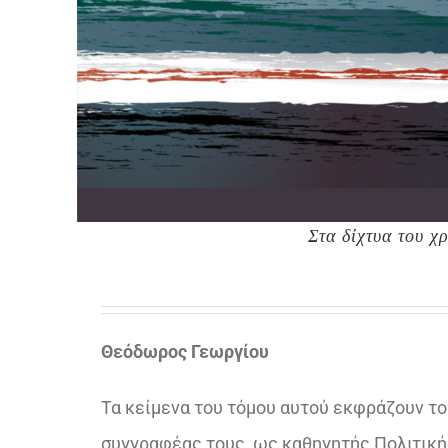
Στα δίχτυα του χ
Θεόδωρος Γεωργίου
Τα κείμενα του τόμου αυτού εκφράζουν το 
συγγραφέας τους, ως καθηγητής Πολιτικής