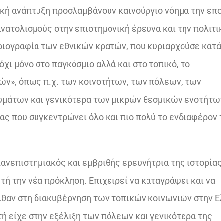
ακή ανάπτυξη προσλαμβάνουν καινούργιο νόημα την επ
νατολισμούς στην επιστημονική έρευνα και την πολιτι
τοριογραφία των εθνικών κρατών, που κυριαρχούσε κατά
 όχι μόνο στο παγκόσμιο αλλά και στο τοπικό, το
ών», όπως π.χ. των κοινοτήτων, των πόλεων, των
υμάτων και γενικότερα των μικρών θεσμικών ενοτήτω
ας που συγκεντρώνει όλο και πιο πολύ το ενδιαφέρον 
 πανεπιστημιακός και εμβριθής ερευνήτρια της ιστορία
τή την νέα πρόκληση. Επιχειρεί να καταγράψει και να
λθαν στη διακυβέρνηση των τοπικών κοινωνιών στην 
τή είχε στην εξέλιξη των πόλεων και γενικότερα της