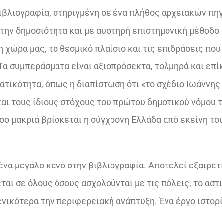
ιβλιογραφία, στηριγμένη σε ένα πλήθος αρχειακών πη
την δημοσιότητα και με αυστηρή επιστημονική μέθοδο
η χώρα μας, το θεσμικό πλαίσιο και τις επιδράσεις που
Τα συμπεράσματα είναι αξιοπρόσεκτα, τολμηρά και επί
τικότητα, όπως η διαπίστωση ότι «το σχέδιο Ιωάννης
και τους ίδιους στόχους του πρώτου δημοτικού νόμου τ
όσο μακριά βρίσκεται η σύγχρονη Ελλάδα από εκείνη το
 ένα μεγάλο κενό στην βιβλιογραφία. Αποτελεί εξαιρετ
ται σε όλους όσους ασχολούνται με τις πόλεις, το αστ
ενικότερα την περιφερειακή ανάπτυξη. Ένα έργο ιστορί